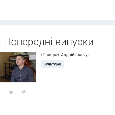
Попередні випуски
«Палітра». Андрій Іванчук
Культурні
0
0