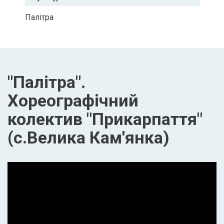
Палітра
"Палітра".
Хореографічний
колектив "Прикарпаття"
(с.Велика Кам'янка)