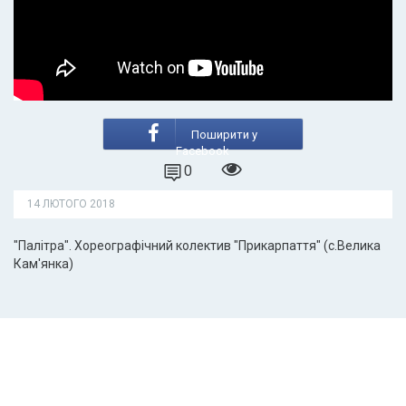
Поширити у
Facebook
0
14 ЛЮТОГО 2018
"Палітра". Хореографічний колектив "Прикарпаття" (с.Велика
Кам'янка)