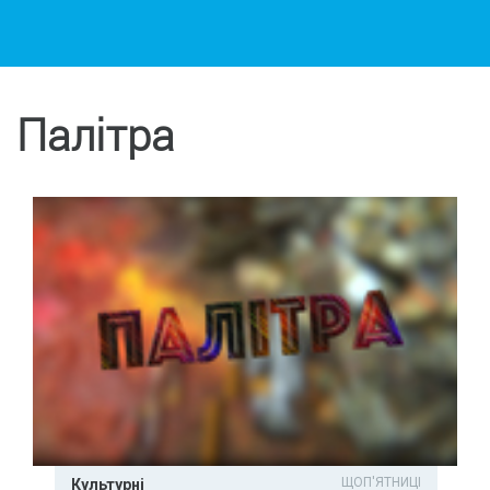
Палітра
ЩОП'ЯТНИЦІ
Культурні