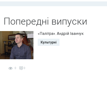
Попередні випуски
«Палітра». Андрій Іванчук
Культурні
0
0