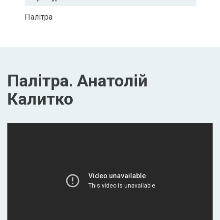
Палітра
Палітра. Анатолій
Калитко