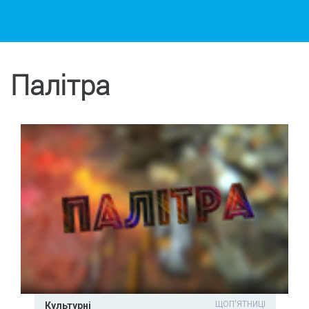
Палітра
ЩОП'ЯТНИЦІ
Культурні