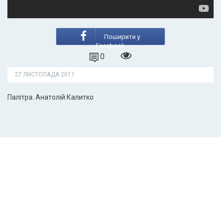
Поширити у
Facebook
0
27 ЛИСТОПАДА 2017
Палітра. Анатолій Калитко