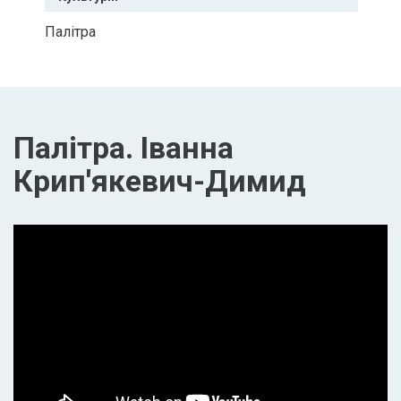
Палітра
Палітра. Іванна
Крип'якевич-Димид