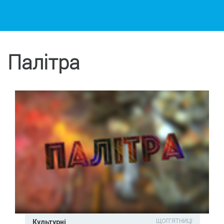
Палітра
ЩОП'ЯТНИЦІ
Культурні