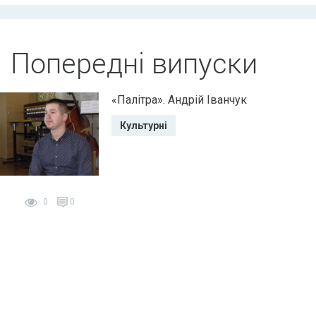
Попередні випуски
«Палітра». Андрій Іванчук
Культурні
0
0