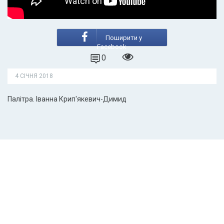
Поширити у
Facebook
0
4 СІЧНЯ 2018
Палітра. Іванна Крип'якевич-Димид