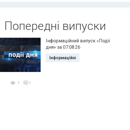
Попередні випуски
Інформаційний випуск «Події
дня» за 07.08.26
Інформаційні
0
0