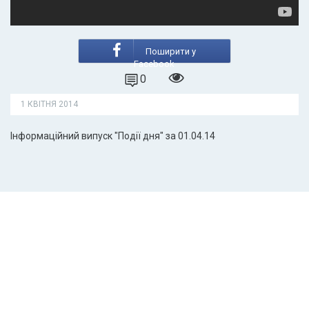
Поширити у
Facebook
0
1 КВІТНЯ 2014
Інформаційний випуск "Події дня" за 01.04.14