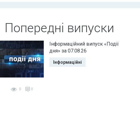
Попередні випуски
Інформаційний випуск «Події
дня» за 07.08.26
Інформаційні
0
0