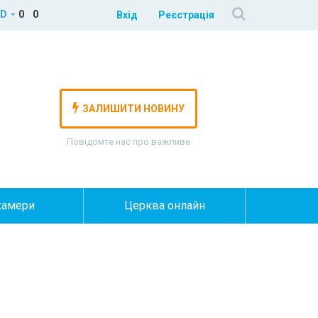
D
0
0
Вхід
Реєстрація
ЗАЛИШИТИ НОВИНУ
Повідомте нас про важливе
камери
Церква онлайн