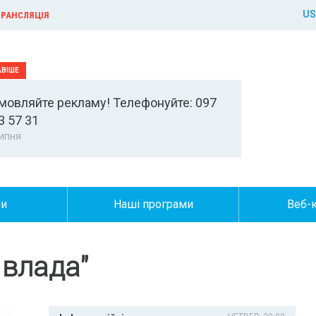
US
РАНСЛЯЦІЯ
мовляйте рекламу! Телефонуйте: 097
3 57 31
ипня
ни
Наші програми
Веб-
 влада"