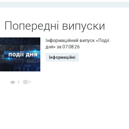
Попередні випуски
Інформаційний випуск «Події
дня» за 07.08.26
Інформаційні
0
0