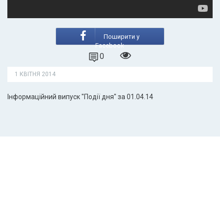
Поширити у
Facebook
0
1 КВІТНЯ 2014
Інформаційний випуск "Події дня" за 01.04.14