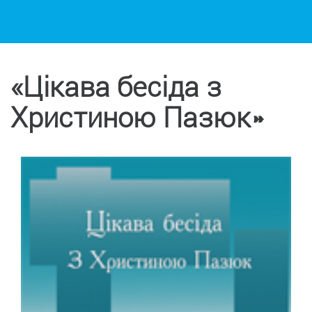
«Цікава бесіда з
Христиною Пазюк»