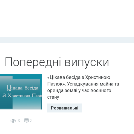
Попередні випуски
«Цікава бесіда з Христиною
Пазюк». Успадкування майна та
оренда землі у час воєнного
стану
Розважальні
0
0