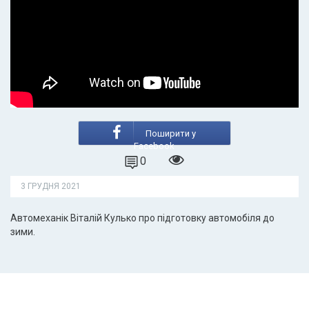
Поширити у
Facebook
0
3 ГРУДНЯ 2021
Автомеханік Віталій Кулько про підготовку автомобіля до
зими.