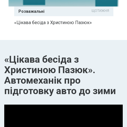
ЩОТИЖНЯ
Розважальні
«Цікава бесіда з Христиною Пазюк»
«Цікава бесіда з
Христиною Пазюк».
Автомеханік про
підготовку авто до зими