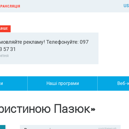
US
РАНСЛЯЦІЯ
мовляйте рекламу! Телефонуйте: 097
3 57 31
ипня
ни
Наші програми
Веб-
 Христиною Пазюк»