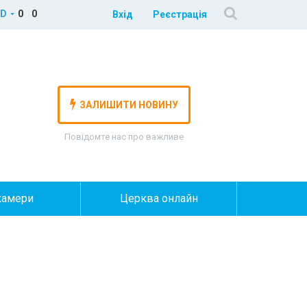
D
0
0
Вхід
Реєстрація
ЗАЛИШИТИ НОВИНУ
Повідомте нас про важливе
камери
Церква онлайн