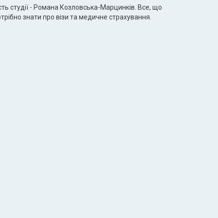
сть студії - Романа Козловська-Марцинків. Все, що
трібно знати про візи та медичне страхування.