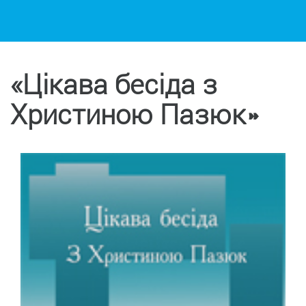
«Цікава бесіда з
Христиною Пазюк»