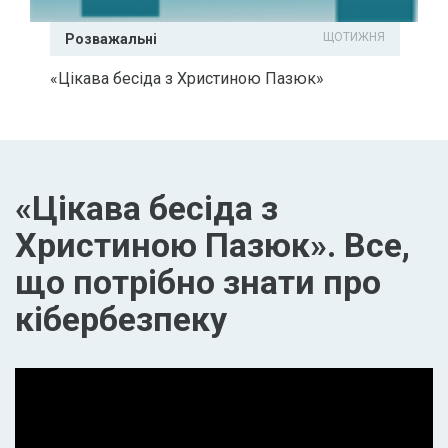
ЩОТИЖНЯ
Розважальні
«Цікава бесіда з Христиною Пазюк»
«Цікава бесіда з
Христиною Пазюк». Все,
що потрібно знати про
кібербезпеку