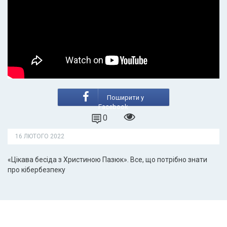
Поширити у
Facebook
0
16 ЛЮТОГО 2022
«Цікава бесіда з Христиною Пазюк». Все, що потрібно знати
про кібербезпеку