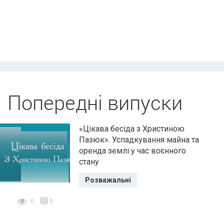
Попередні випуски
«Цікава бесіда з Христиною
Пазюк». Успадкування майна та
оренда землі у час воєнного
стану
Розважальні
0
0