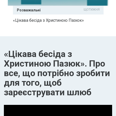
ЩОТИЖНЯ
Розважальні
«Цікава бесіда з Христиною Пазюк»
«Цікава бесіда з
Христиною Пазюк». Про
все, що потрібно зробити
для того, щоб
зареєструвати шлюб