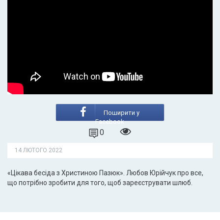
Поширити у
Facebook
0
14 ЛЮТОГО 2022
«Цікава бесіда з Христиною Пазюк». Любов Юрійчук про все,
що потрібно зробити для того, щоб зареєструвати шлюб.