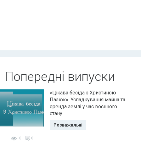
Попередні випуски
«Цікава бесіда з Христиною
Пазюк». Успадкування майна та
оренда землі у час воєнного
стану
Розважальні
0
0