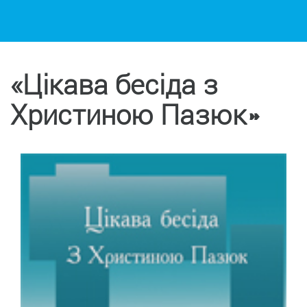
«Цікава бесіда з
Христиною Пазюк»