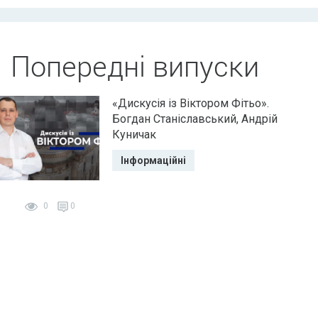
Попередні випуски
«Дискусія із Віктором Фітьо».
Богдан Станіславський, Андрій
Куничак
Інформаційні
0
0