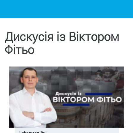
Дискусія із Віктором
Фітьо