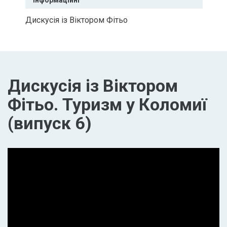
Інформаційні
Дискусія із Віктором Фітьо
Дискусія із Віктором
Фітьо. Туризм у Коломиї
(випуск 6)