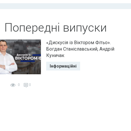
Попередні випуски
«Дискусія із Віктором Фітьо».
Богдан Станіславський, Андрій
Куничак
Інформаційні
0
0