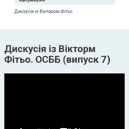
Інформаційні
Дискусія із Віктором Фітьо
Дискусія із Вікторм
Фітьо. ОСББ (випуск 7)