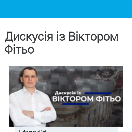
Дискусія із Віктором
Фітьо