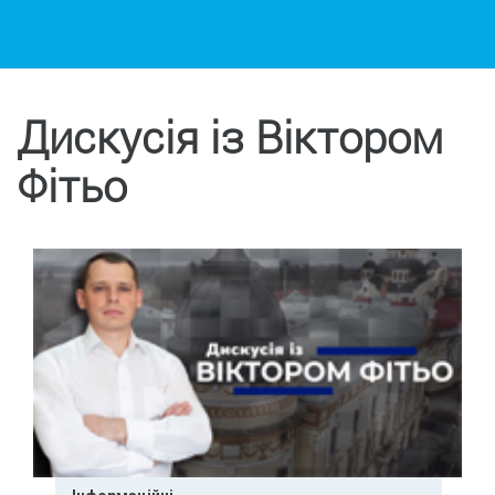
Дискусія із Віктором
Фітьо