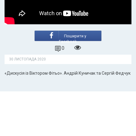
Поширити у
Facebook
0
30 ЛИСТОПАДА 2020
«Дискусія із Віктором Фітьо». Андрій Куничак та Сергій Федчук