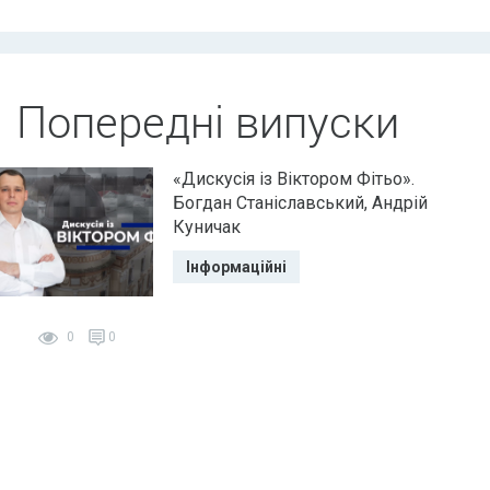
Попередні випуски
«Дискусія із Віктором Фітьо».
Богдан Станіславський, Андрій
Куничак
Інформаційні
0
0