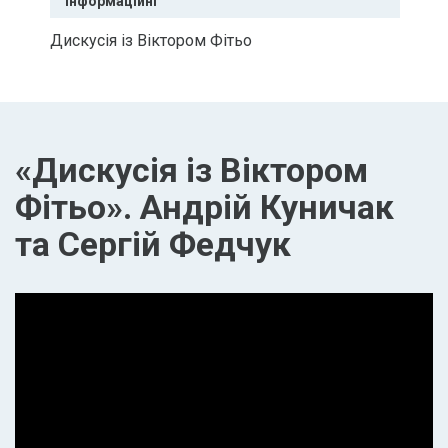
Інформаційні
Дискусія із Віктором Фітьо
«Дискусія із Віктором
Фітьо». Андрій Куничак
та Сергій Федчук