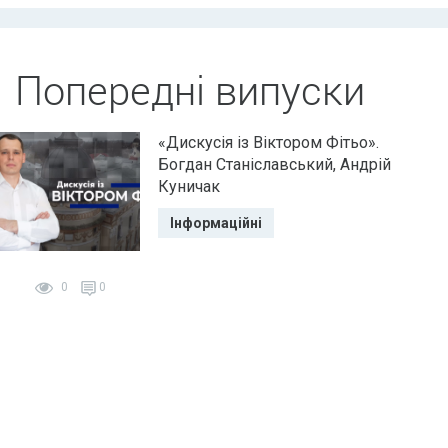
Попередні випуски
«Дискусія із Віктором Фітьо».
Богдан Станіславський, Андрій
Куничак
Інформаційні
0
0