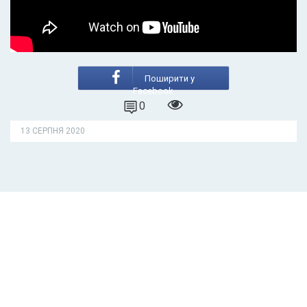
Поширити у
Facebook
0
13 СЕРПНЯ 2020