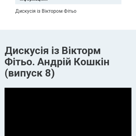
Дискусія із Віктором Фітьо
Дискусія із Вікторм
Фітьо. Андрій Кошкін
(випуск 8)