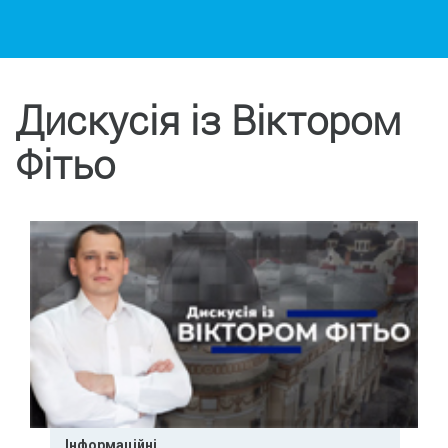
Дискусія із Віктором
Фітьо
Інформаційні