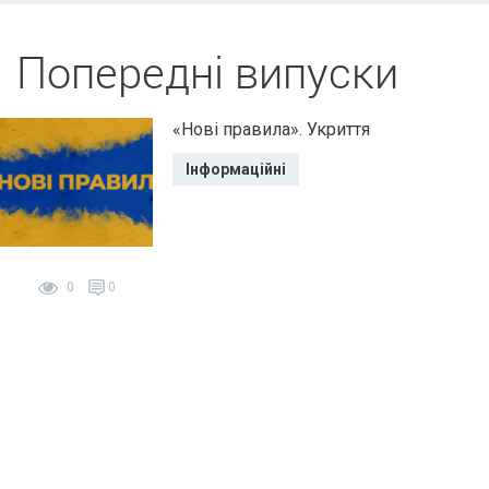
Попередні випуски
«Нові правила». Укриття
Інформаційні
0
0