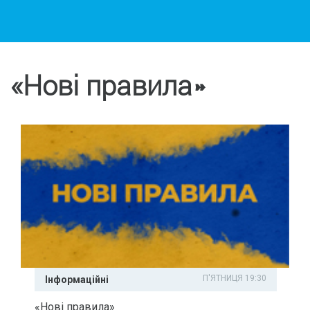
«Нові правила»
П'ЯТНИЦЯ 19:30
Інформаційні
«Нові правила»