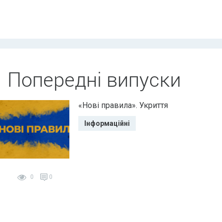
Попередні випуски
«Нові правила». Укриття
Інформаційні
0
0