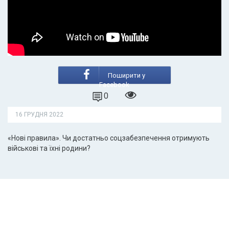
Поширити у
Facebook
0
16 ГРУДНЯ 2022
«Нові правила». Чи достатньо соцзабезпечення отримують
військові та їхні родини?