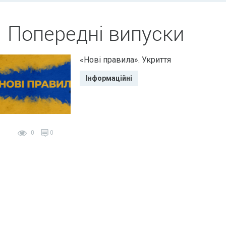
Попередні випуски
«Нові правила». Укриття
Інформаційні
0
0