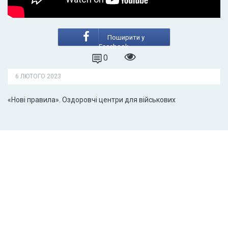
Поширити у
Facebook
0
6 ЛЮТОГО 2023
«Нові правила». Оздоровчі центри для військових