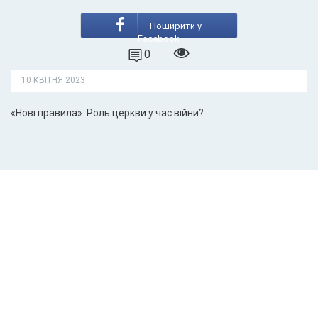
Поширити у
Facebook
0
10 КВІТНЯ 2023
«Нові правила». Роль церкви у час війни?