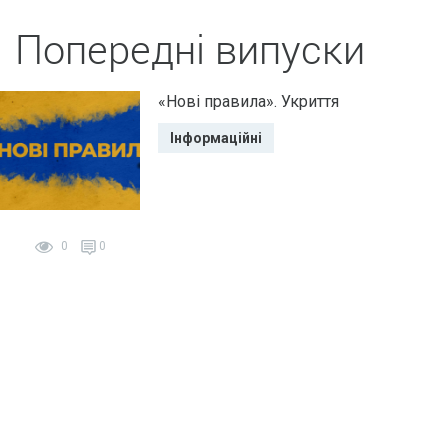
Попередні випуски
«Нові правила». Укриття
Інформаційні
0
0