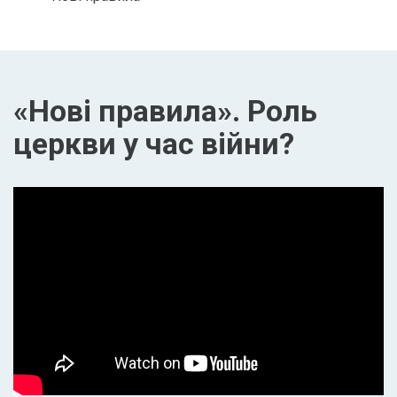
«Нові правила». Роль
церкви у час війни?