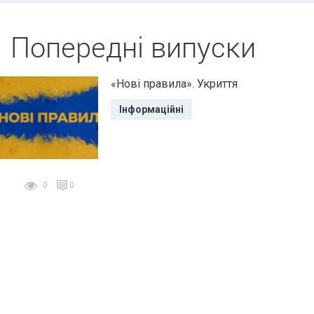
Попередні випуски
«Нові правила». Укриття
Інформаційні
0
0