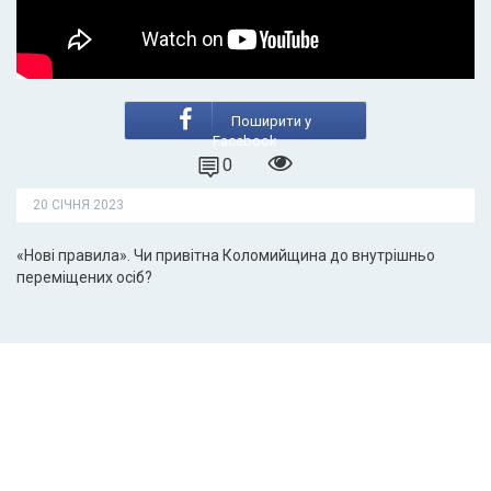
Поширити у
Facebook
0
20 СІЧНЯ 2023
«Нові правила». Чи привітна Коломийщина до внутрішньо
переміщених осіб?