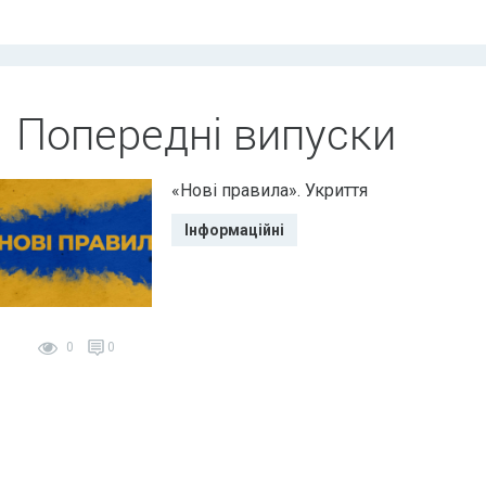
Попередні випуски
«Нові правила». Укриття
Інформаційні
0
0