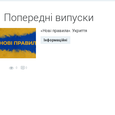
Попередні випуски
«Нові правила». Укриття
Інформаційні
0
0